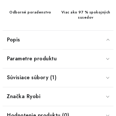
Odborné poradenstvo
Viac ako 97 % spokojných
susedov
Popis
Parametre produktu
Súvisiace súbory (1)
Značka
 Ryobi
Hodnotenie produktu (0)