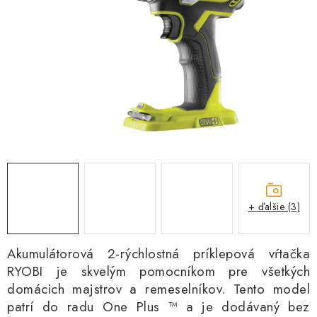
Kachle
+ ďalšie (3)
Akumulátorová 2-rýchlostná príklepová vŕtačka
RYOBI je skvelým pomocníkom pre všetkých
domácich majstrov a remeselníkov. Tento model
patrí do radu One Plus ™ a je dodávaný bez