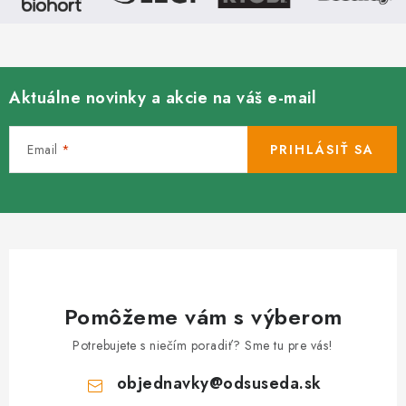
Aktuálne novinky a akcie na váš e-mail
Email
PRIHLÁSIŤ SA
Pomôžeme vám s výberom
Potrebujete s niečím poradiť? Sme tu pre vás!
objednavky
@
odsuseda.sk