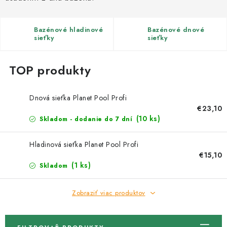
Kachle
Bazénové hladinové
Bazénové dnové
sieťky
sieťky
Dnová sieťka Planet Pool Profi
€23,10
(10 ks)
Skladom - dodanie do 7 dní
Hladinová sieťka Planet Pool Profi
€15,10
(1 ks)
Skladom
Zobraziť viac produktov