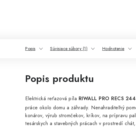
Popis
Súvisiace súbory (1)
Hodnotenie
Popis produktu
Elektrická reťazová píla
RIWALL PRO RECS 24
práce okolo domu a záhrady. Nenahraditeľný pomo
konárov, výrub stromčekov, kríkov, na prípravu pa
tesárskych a stavebných prácach v prostredí chát