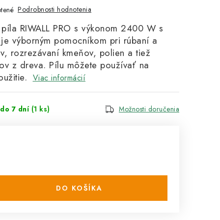
Podrobnosti hodnotenia
tené
vá píla RIWALL PRO s výkonom 2400 W s
, je výborným pomocníkom pri rúbaní a
v, rozrezávaní kmeňov, polien a tiež
ov z dreva. Pílu môžete používať na
užitie.
Viac informácií
do 7 dní
(1 ks)
Možnosti doručenia
DO KOŠÍKA