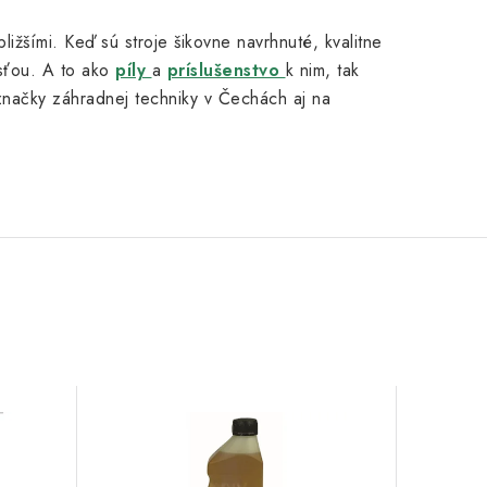
ižšími. Keď sú stroje šikovne navrhnuté, kvalitne
osťou. A to ako
píly
a
príslušenstvo
k nim, tak
značky záhradnej techniky v Čechách aj na