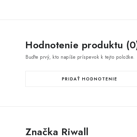
Hodnotenie produktu (0
Buďte prvý, kto napíše príspevok k tejto položke.
PRIDAŤ HODNOTENIE
Značka Riwall