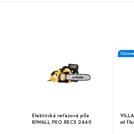
Odosie
Elektrická reťazová píla
VILLA
RIWALL PEO RECS 2440
ml fľ