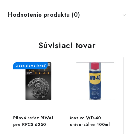
Hodnotenie produktu (0)
Súvisiaci tovar
Odosielame ihneď
Pílová reťaz RIWALL
Mazivo WD-40
pre RPCS 6250
univerzálne 400ml