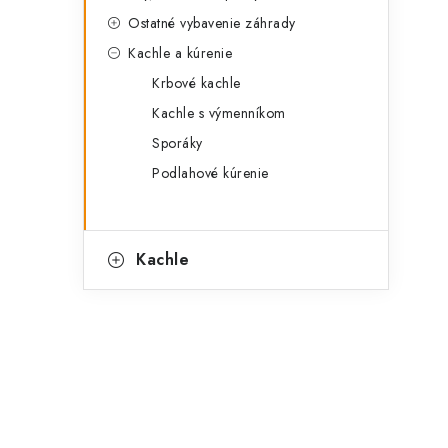
Ostatné vybavenie záhrady
Kachle a kúrenie
Krbové kachle
Kachle s výmenníkom
Sporáky
Podlahové kúrenie
Kachle