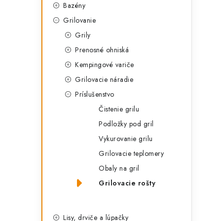
Bazény
Grilovanie
Grily
Prenosné ohniská
Kempingové variče
Grilovacie náradie
Príslušenstvo
Čistenie grilu
Podložky pod gril
Vykurovanie grilu
Grilovacie teplomery
Obaly na gril
Grilovacie rošty
Lisy, drviče a lúpačky