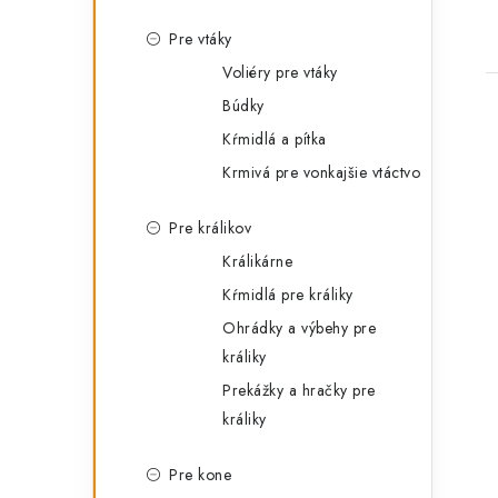
Pre vtáky
Voliéry pre vtáky
Búdky
Kŕmidlá a pítka
Krmivá pre vonkajšie vtáctvo
l
Pre králikov
Králikárne
Kŕmidlá pre králiky
Ohrádky a výbehy pre
králiky
Prekážky a hračky pre
i
králiky
Pre kone