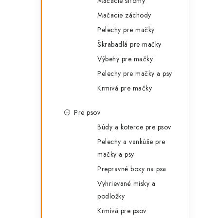
Mačacie stromy
Mačacie záchody
Pelechy pre mačky
Škrabadlá pre mačky
Výbehy pre mačky
Pelechy pre mačky a psy
Krmivá pre mačky
Pre psov
Búdy a koterce pre psov
Pelechy a vankúše pre
mačky a psy
Prepravné boxy na psa
Vyhrievané misky a
podložky
Krmivá pre psov