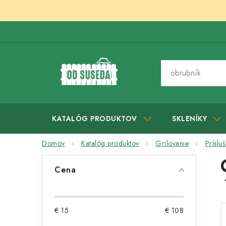
Prejsť
na
obsah
KATALÓG PRODUKTOV
SKLENÍKY
Domov
Katalóg produktov
Grilovanie
Príslu
B
Cena
o
č
€
15
€
108
n