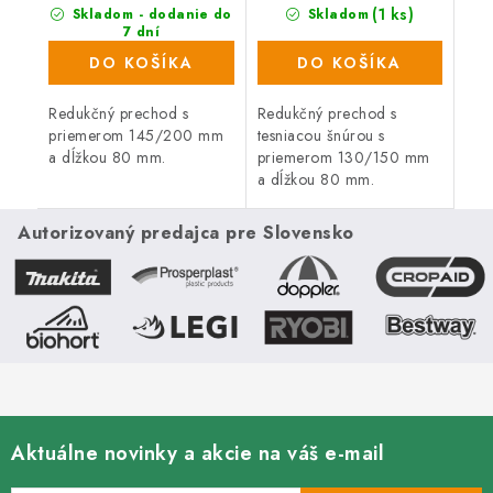
(1 ks)
Skladom - dodanie do
Skladom
7 dní
(15 ks)
DO KOŠÍKA
DO KOŠÍKA
Redukčný prechod s
Redukčný prechod s
priemerom 145/200 mm
tesniacou šnúrou s
a dĺžkou 80 mm.
priemerom 130/150 mm
a dĺžkou 80 mm.
Autorizovaný predajca pre Slovensko
Aktuálne novinky a akcie na váš e-mail