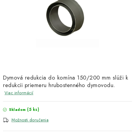
Kachle
Dymová redukcia do komína 150/200 mm slúži k
redukcii priemeru hrubostenného dymovodu.
Viac informácií
(5 ks)
Skladom
Možnosti doručenia