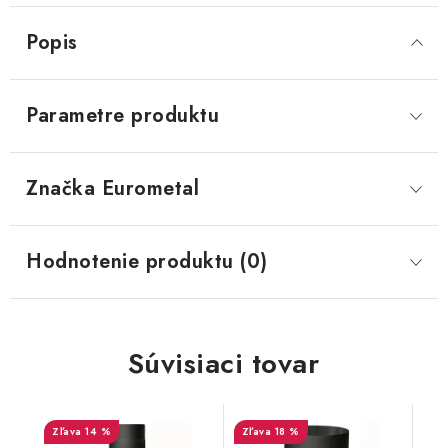
Popis
Parametre produktu
Značka
 Eurometal
Hodnotenie produktu (0)
Súvisiaci tovar
14 %
18 %