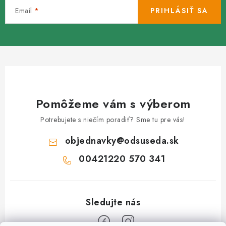
Email
PRIHLÁSIŤ SA
Pomôžeme vám s výberom
Potrebujete s niečím poradiť? Sme tu pre vás!
objednavky
@
odsuseda.sk
00421220 570 341