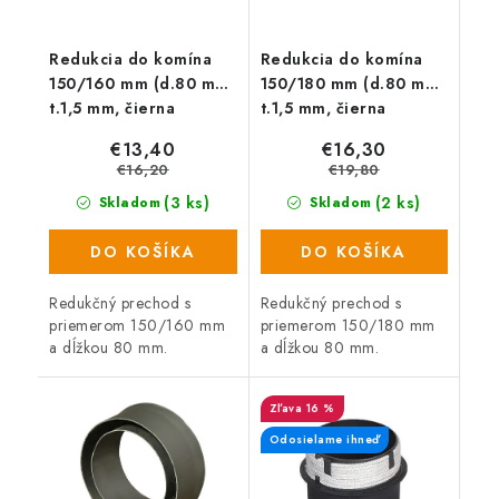
Redukcia do komína
Redukcia do komína
150/160 mm (d.80 mm)
150/180 mm (d.80 mm)
t.1,5 mm, čierna
t.1,5 mm, čierna
€13,40
€16,30
€16,20
€19,80
(3 ks)
(2 ks)
Skladom
Skladom
DO KOŠÍKA
DO KOŠÍKA
Redukčný prechod s
Redukčný prechod s
priemerom 150/160 mm
priemerom 150/180 mm
a dĺžkou 80 mm.
a dĺžkou 80 mm.
16 %
Odosielame ihneď