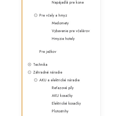
Napájadlá pre kone
Pre včely a hmyz
Medomety
Vybavenie pre včelárov
Hmyzie hotely
Pre ježkov
Technika
Záhradné náradie
AKU a elektrické náradie
Reťazové píly
AKU kosačky
Elektrické kosačky
Plotostrihy