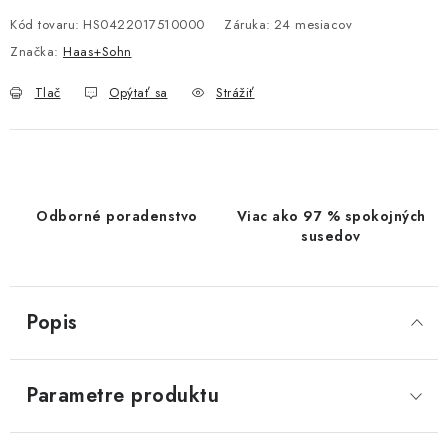
Kód tovaru:
HS0422017510000
Záruka
:
24 mesiacov
Značka:
Haas+Sohn
Tlač
Opýtať sa
Strážiť
Odborné poradenstvo
Viac ako 97 % spokojných
susedov
Popis
Parametre produktu