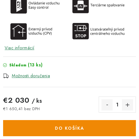
Viac informácií
(13 ks)
Skladom
Možnosti doručenia
€2 030
/ ks
€1 650,41 bez DPH
Jednotková cena:
DO KOŠÍKA