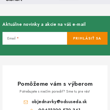
Aktuálne novinky a akcie na váš e-mail
Email
PRIHLÁSIŤ SA
Pomôžeme vám s výberom
Potrebujete s niečím poradiť? Sme tu pre vás!
objednavky
@
odsuseda.sk