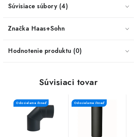
Súvisiace súbory (4)
Značka
 Haas+Sohn
Hodnotenie produktu (0)
Súvisiaci tovar
Odosielame ihneď
Odosielame ihneď