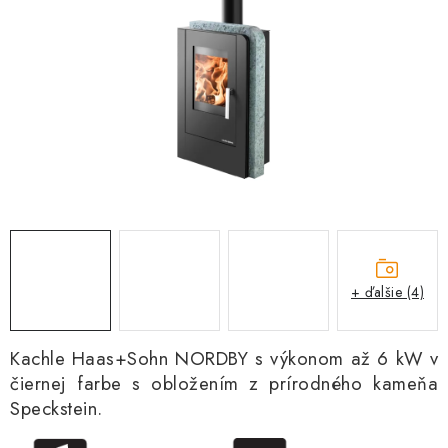
Kachle
+ ďalšie (4)
Kachle Haas+Sohn NORDBY s výkonom až 6 kW v
čiernej farbe s obložením z prírodného kameňa
Speckstein.