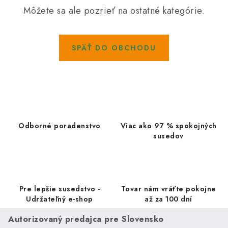
Kachle
Môžete sa ale pozrieť na ostatné kategórie.
SPÄŤ DO OBCHODU
Odborné poradenstvo
Viac ako 97 % spokojných
susedov
Pre lepšie susedstvo -
Tovar nám vráťte pokojne
Udržateľný e-shop
až za 100 dní
Autorizovaný predajca pre Slovensko