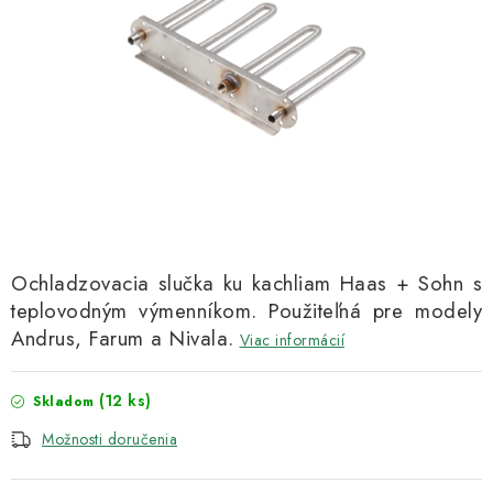
Kachle
Ochladzovacia slučka ku kachliam Haas + Sohn s
teplovodným výmenníkom. Použiteľná pre modely
Andrus, Farum a Nivala.
Viac informácií
(12 ks)
Skladom
Možnosti doručenia