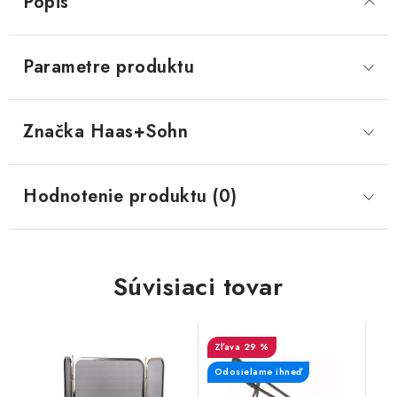
Popis
Parametre produktu
Značka
 Haas+Sohn
Hodnotenie produktu (0)
Súvisiaci tovar
29 %
Odosielame ihneď