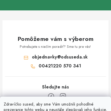
Pomôžeme vám s výberom
Potrebujete s niečím poradiť? Sme tu pre vás!
objednavky
@
odsuseda.sk
00421220 570 341
Zdravíčko sused, aby sme Vám umožnili pohodlné
Z
prezeranie tohto webu a neustále zlepšovali jeho funkcie,