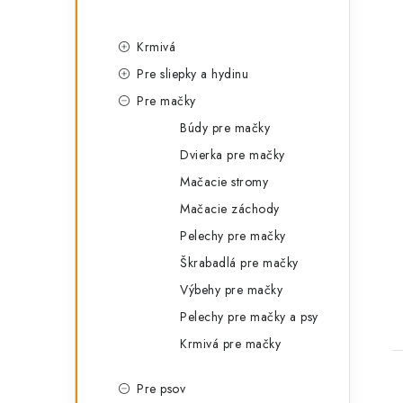
Krmivá
Pre sliepky a hydinu
Pre mačky
Búdy pre mačky
Dvierka pre mačky
Mačacie stromy
Mačacie záchody
Pelechy pre mačky
Škrabadlá pre mačky
Výbehy pre mačky
Pelechy pre mačky a psy
Krmivá pre mačky
Pre psov