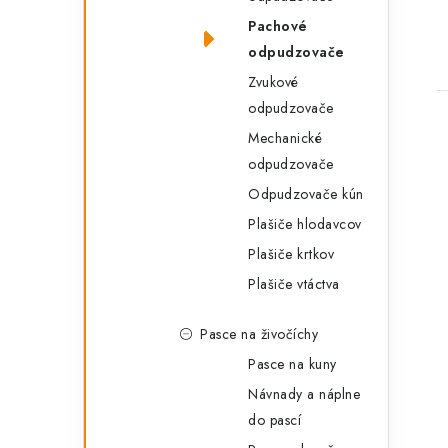
Pachové
odpudzovače
Zvukové
odpudzovače
Mechanické
odpudzovače
Odpudzovače kún
Plašiče hlodavcov
Plašiče krtkov
Plašiče vtáctva
Pasce na živočíchy
Pasce na kuny
Návnady a náplne
do pascí