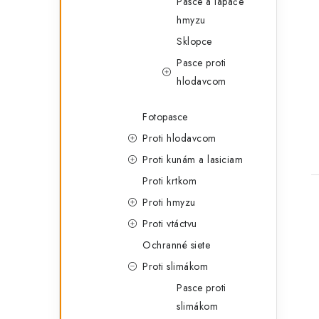
Pasce a lapače
hmyzu
Sklopce
Pasce proti
hlodavcom
Fotopasce
Proti hlodavcom
Proti kunám a lasiciam
Proti krtkom
Proti hmyzu
Proti vtáctvu
Ochranné siete
Proti slimákom
Pasce proti
slimákom