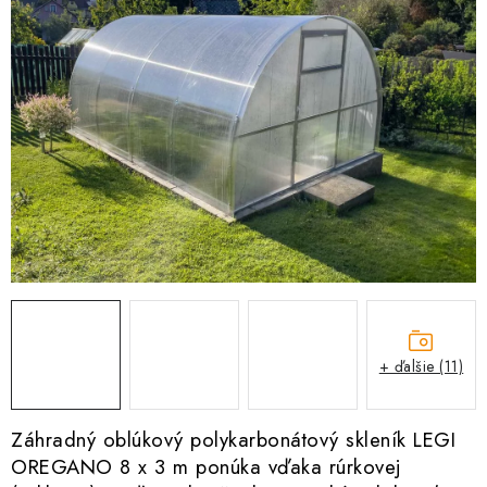
Kachle
+ ďalšie (11)
Záhradný oblúkový polykarbonátový skleník LEGI
OREGANO 8 x 3 m ponúka vďaka rúrkovej