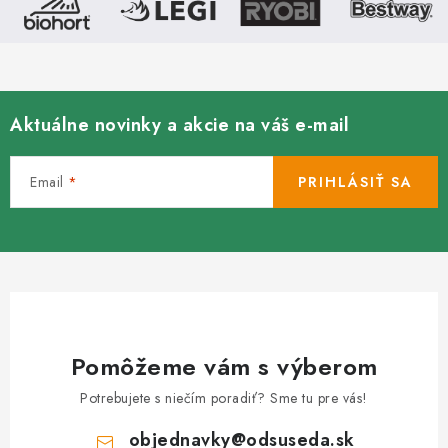
Aktuálne novinky a akcie na váš e-mail
Email
PRIHLÁSIŤ SA
Pomôžeme vám s výberom
Potrebujete s niečím poradiť? Sme tu pre vás!
objednavky
@
odsuseda.sk