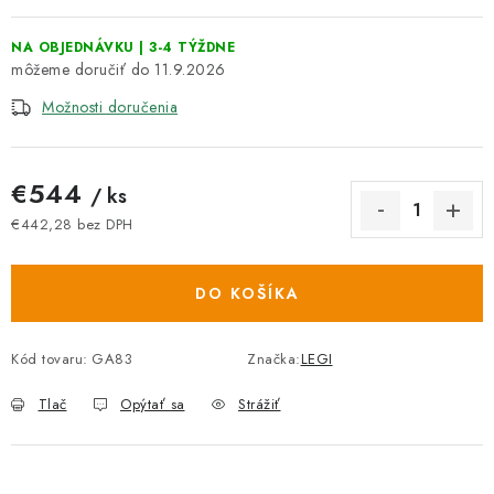
NA OBJEDNÁVKU | 3-4 TÝŽDNE
11.9.2026
Možnosti doručenia
€544
/ ks
€442,28 bez DPH
Jednotková cena:
DO KOŠÍKA
Kód tovaru:
GA83
Značka:
LEGI
Tlač
Opýtať sa
Strážiť