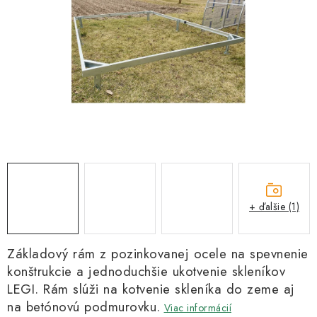
Kachle
+ ďalšie (1)
Základový rám z pozinkovanej ocele na spevnenie
konštrukcie a jednoduchšie ukotvenie skleníkov
LEGI. Rám slúži na kotvenie skleníka do zeme aj
na betónovú podmurovku.
Viac informácií