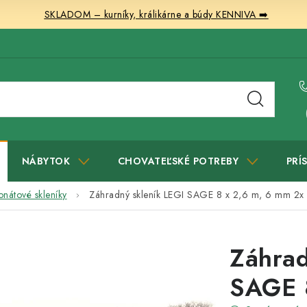
SKLADOM – kurníky, králikárne a búdy KENNIVA ➡️
NÁBYTOK
CHOVATEĽSKÉ POTREBY
PRÍ
onátové skleníky
Záhradný skleník LEGI SAGE 8 x 2,6 m, 6 mm
2x 
Záhrad
SAGE 