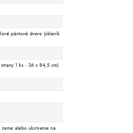
dlové pántové dvere (skleník
)
 strany 1 ks - 36 x 84,5 cm)
 zeme alebo ukotvenie na