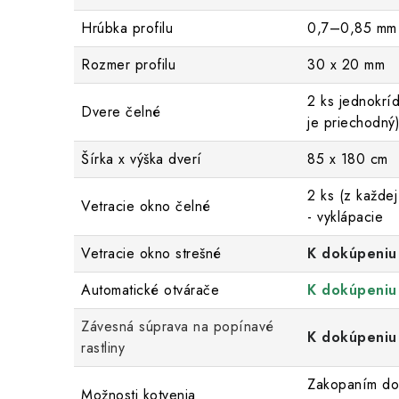
Hrúbka profilu
0,7–0,85 mm
Rozmer profilu
30 x 20 mm
2 ks jednokrí
Dvere čelné
je priechodný
Šírka x výška dverí
85 x 180 cm
2 ks (z každej
Vetracie okno čelné
- vyklápacie
Vetracie okno strešné
K dokúpeniu
Automatické otvárače
K dokúpeniu
Závesná súprava na popínavé
K dokúpeniu
rastliny
Zakopaním do
Možnosti kotvenia