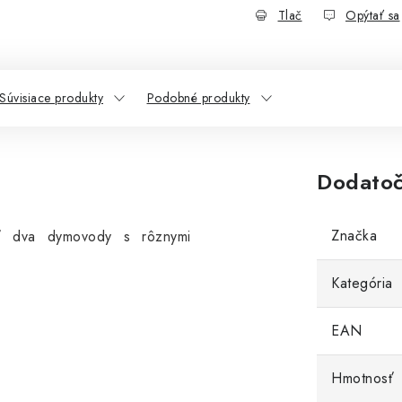
Tlač
Opýtať sa
Súvisiace produkty
Podobné produkty
Dodatoč
Značka
iť dva dymovody s rôznymi
Kategória
EAN
Hmotnosť