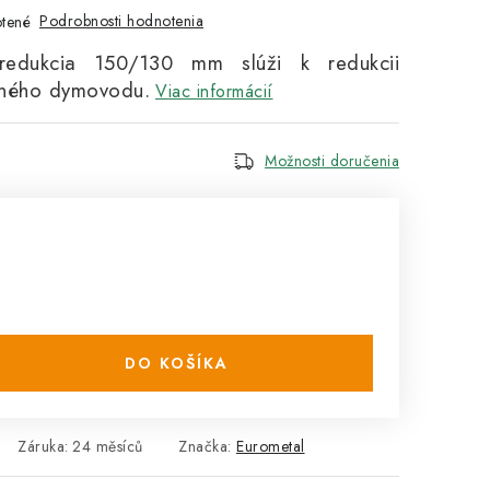
Podrobnosti hodnotenia
tené
redukcia 150/130 mm slúži k redukcii
nného dymovodu.
Viac informácií
Možnosti doručenia
DO KOŠÍKA
Záruka
:
24 měsíců
Značka:
Eurometal