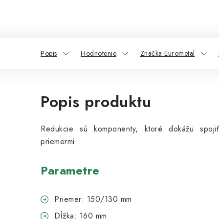
Popis
Hodnotenie
Značka Eurometal
Popis produktu
Redukcie sú komponenty, ktoré dokážu spoj
priemermi.
Parametre
Priemer: 150/130 mm
Dĺžka: 160 mm