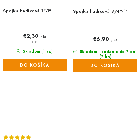
Spojka hadicová 1"-1"
Spojka hadicová 3/4"-1"
€2,30
/ ks
€6,90
/ ks
€3
(1 ks)
Skladom
Skladom - dodanie do 7 dní
(7 ks)
DO KOŠÍKA
DO KOŠÍKA