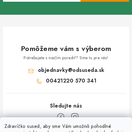
Pomôžeme vám s výberom
Potrebujete s niečím poradiť? Sme tu pre vás!
objednavky
@
odsuseda.sk
00421220 570 341
Zdravíčko sused, aby sme Vám umožnili pohodlné