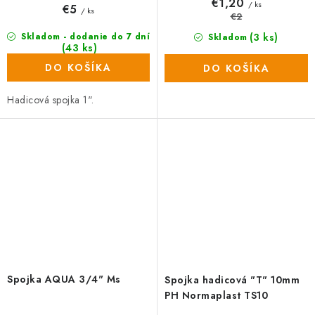
€1,20
/ ks
€5
/ ks
€2
(3 ks)
Skladom - dodanie do 7 dní
Skladom
(43 ks)
DO KOŠÍKA
DO KOŠÍKA
Hadicová spojka 1".
Spojka AQUA 3/4" Ms
Spojka hadicová "T" 10mm
PH Normaplast TS10