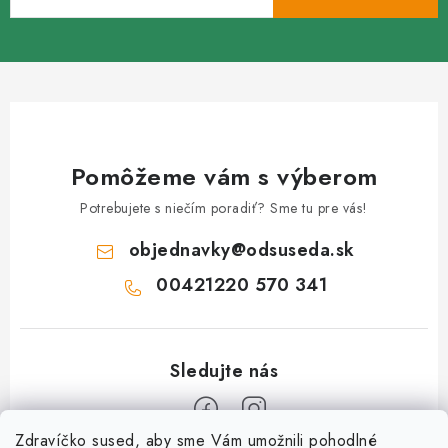
Pomôžeme vám s výberom
Potrebujete s niečím poradiť? Sme tu pre vás!
objednavky
@
odsuseda.sk
00421220 570 341
Zdravíčko sused, aby sme Vám umožnili pohodlné