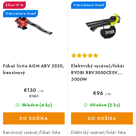
p
i
19 %
Odosielame ihneď
r
e
Odosielame ihneď
o
p
d
r
u
o
k
d
t
u
o
k
Fúkač lístia AGM ABV 2520,
Elektrický vysávač/fukár
v
t
benzínový
RYOBI RBV3000CESV,
o
3000W
v
€130
/ ks
€96
/ ks
€161
(4 ks)
(2 ks)
Skladom
Skladom
DO KOŠÍKA
DO KOŠÍKA
Benzínový vysávač/fúkač lístia
Elektrický vysávač/fukár lístia