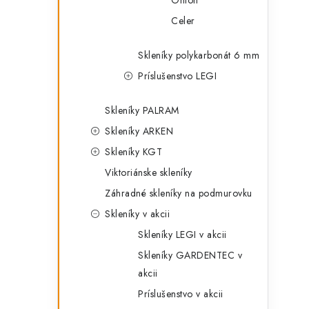
Onion
Celer
Skleníky polykarbonát 6 mm
Príslušenstvo LEGI
Skleníky PALRAM
Skleníky ARKEN
Skleníky KGT
Viktoriánske skleníky
Záhradné skleníky na podmurovku
Skleníky v akcii
Skleníky LEGI v akcii
Skleníky GARDENTEC v
akcii
Príslušenstvo v akcii