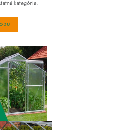
tatné kategórie.
HODU