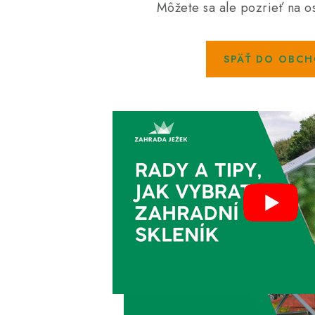
Môžete sa ale pozrieť na os
SPÄŤ DO OBC