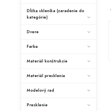
Dĺžka skleníka (zaradenie do
kategórie)
Dvere
Farba
Materiál konštrukcie
Materiál presklenia
Modelový rad
Presklenie