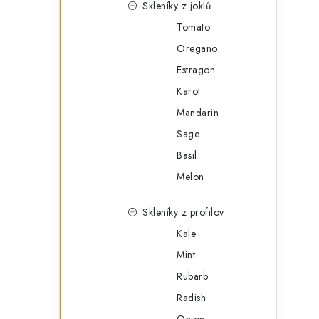
Skleníky z joklů
Tomato
Oregano
Estragon
Karot
Mandarin
Sage
Basil
Melon
Skleníky z profilov
Kale
Mint
Rubarb
Radish