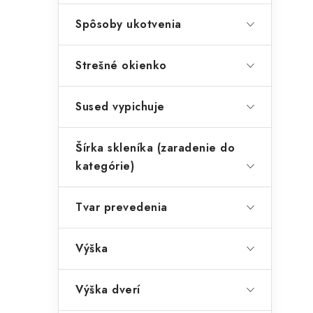
Spôsoby ukotvenia
Strešné okienko
Sused vypichuje
Šírka skleníka (zaradenie do
kategórie)
Tvar prevedenia
Výška
Výška dverí