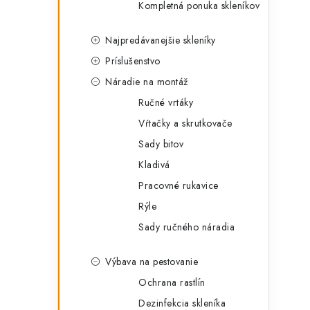
Kompletná ponuka skleníkov
Najpredávanejšie skleníky
Príslušenstvo
Náradie na montáž
Ručné vrtáky
Vŕtačky a skrutkovače
Sady bitov
Kladivá
Pracovné rukavice
Rýle
Sady ručného náradia
Výbava na pestovanie
Ochrana rastlín
Dezinfekcia skleníka