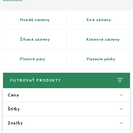
Kachle
Hnedé zásteny
Sivé zásteny
Žíhané zásteny
Krémové zásteny
Plotové pásy
Viazacie pásky
FILTROVAŤ PRODUKTY
Cena
Štítky
Značky