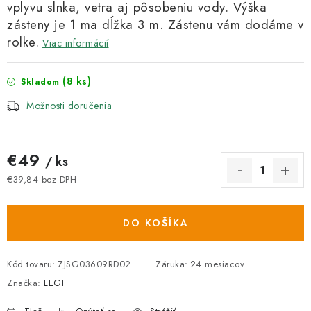
vplyvu slnka, vetra aj pôsobeniu vody. Výška
zásteny je 1 ma dĺžka 3 m. Zástenu vám dodáme v
rolke.
Viac informácií
(8 ks)
Skladom
Možnosti doručenia
€49
/ ks
€39,84 bez DPH
Jednotková cena:
DO KOŠÍKA
Kód tovaru:
ZJSG03609RD02
Záruka
:
24 mesiacov
Značka:
LEGI