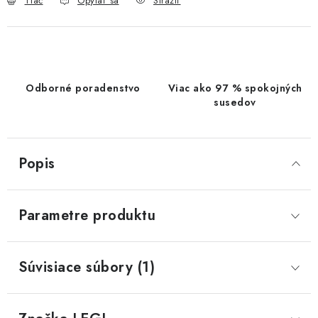
Tlač
Opýtať sa
Strážiť
Odborné poradenstvo
Viac ako 97 % spokojných
susedov
Popis
Parametre produktu
Súvisiace súbory (1)