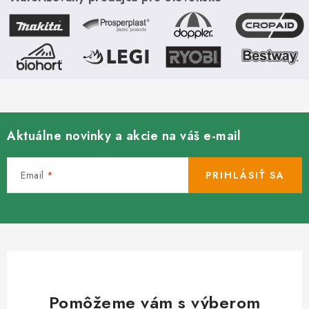
zaručuje vysokú
obojstrannú UV...
odolnosť....
Aktuálne novinky a akcie na váš e-mail
Email
PRIHLÁSIŤ SA
Pomôžeme vám s výberom