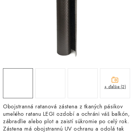
Kachle
+ ďalšie (2)
Obojstranná ratanová zástena z tkaných pásikov
umelého ratanu LEGI ozdobí a ochráni váš balkón,
zábradlie alebo plot a zaistí súkromie po celý rok.
Zástena má obojstrannú UV ochranu a odolá tak