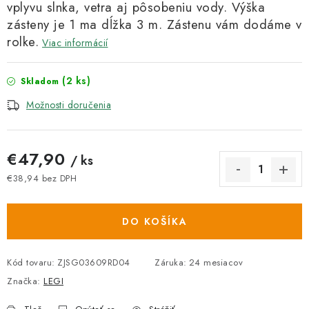
vplyvu slnka, vetra aj pôsobeniu vody. Výška
zásteny je 1 ma dĺžka 3 m. Zástenu vám dodáme v
rolke.
Viac informácií
(2 ks)
Skladom
Možnosti doručenia
€47,90
/ ks
€38,94 bez DPH
Jednotková cena:
DO KOŠÍKA
Kód tovaru:
ZJSG03609RD04
Záruka
:
24 mesiacov
Značka:
LEGI