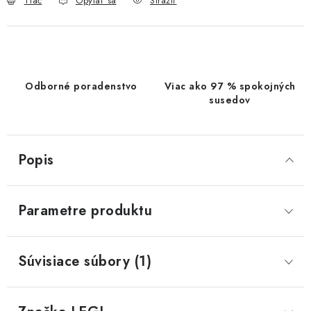
Tlač
Opýtať sa
Strážiť
Odborné poradenstvo
Viac ako 97 % spokojných
susedov
Popis
Parametre produktu
Súvisiace súbory (1)