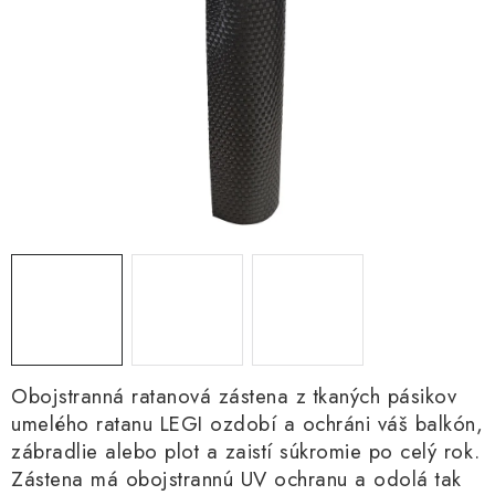
Kachle
Obojstranná ratanová zástena z tkaných pásikov
umelého ratanu LEGI ozdobí a ochráni váš balkón,
zábradlie alebo plot a zaistí súkromie po celý rok.
Zástena má obojstrannú UV ochranu a odolá tak