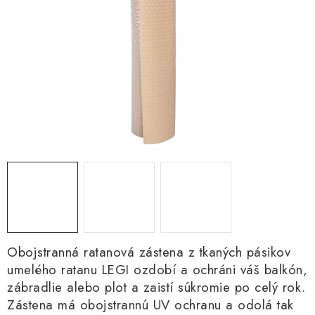
Kachle
Obojstranná ratanová zástena z tkaných pásikov
umelého ratanu LEGI ozdobí a ochráni váš balkón,
zábradlie alebo plot a zaistí súkromie po celý rok.
Zástena má obojstrannú UV ochranu a odolá tak