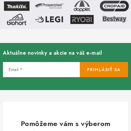
obojstrannú UV...
obojstrannú UV...
Aktuálne novinky a akcie na váš e-mail
Email
PRIHLÁSIŤ SA
Pomôžeme vám s výberom