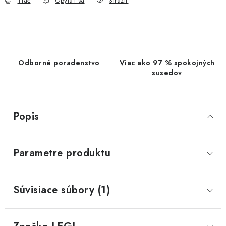
Tlač
Opýtať sa
Strážiť
Odborné poradenstvo
Viac ako 97 % spokojných
susedov
Popis
Parametre produktu
Súvisiace súbory (1)