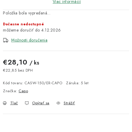
Viac informácií
Položka bola vypredaná…
Dočasne nedostupné
4.12.2026
Možnosti doručenia
€28,10
/ ks
€22,85 bez DPH
Jednotková cena:
Kód tovaru:
CASW-150/ER-CAPO
Záruka
:
5 let
Značka:
Capo
Tlač
Opýtať sa
Strážiť