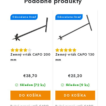
Podobné produkty
Odosielame ihneď
Odosielame ihneď
Zemný vrták CAPO 200
Zemný vrták CAPO 130
mm
mm
€38,70
€25,20
(72 ks)
(9 ks)
Skladom
Skladom
DO KOŠÍKA
DO KOŠÍKA