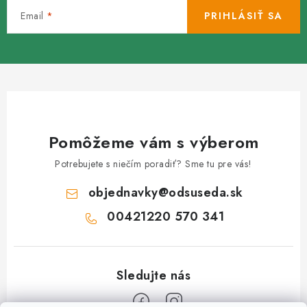
Email
PRIHLÁSIŤ SA
Pomôžeme vám s výberom
Potrebujete s niečím poradiť? Sme tu pre vás!
objednavky
@
odsuseda.sk
00421220 570 341