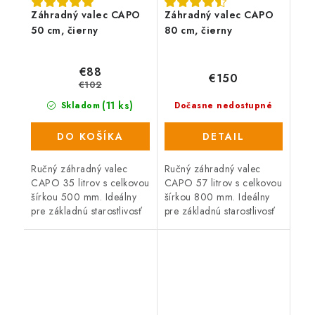
Záhradný valec CAPO
Záhradný valec CAPO
50 cm, čierny
80 cm, čierny
€88
€150
€102
(11 ks)
Skladom
Dočasne nedostupné
DO KOŠÍKA
DETAIL
Ručný záhradný valec
Ručný záhradný valec
CAPO 35 litrov s celkovou
CAPO 57 litrov s celkovou
šírkou 500 mm. Ideálny
šírkou 800 mm. Ideálny
pre základnú starostlivosť
pre základnú starostlivosť
o trávniky.
o trávnik.