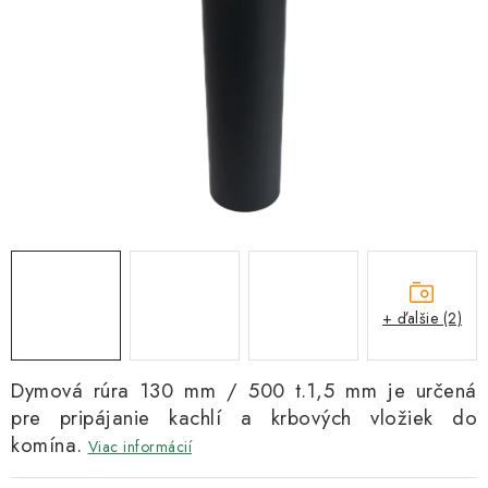
Kachle
+ ďalšie (2)
Dymová rúra 130 mm / 500 t.1,5 mm je určená
pre pripájanie kachlí a krbových vložiek do
komína.
Viac informácií