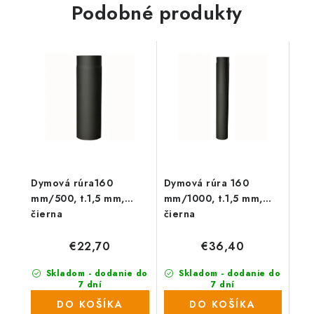
Podobné produkty
Dymová rúra160
Dymová rúra 160
mm/500, t.1,5 mm,
mm/1000, t.1,5 mm,
čierna
čierna
€22,70
€36,40
Skladom - dodanie do
Skladom - dodanie do
7 dní
7 dní
(147 ks)
(114 ks)
DO KOŠÍKA
DO KOŠÍKA