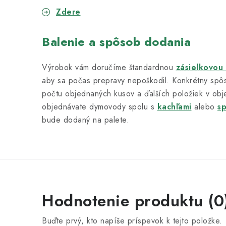
Zdere
Balenie a spôsob dodania
Výrobok vám doručíme štandardnou
zásielkovou
aby sa počas prepravy nepoškodil. Konkrétny spôs
počtu objednaných kusov a ďalších položiek v obj
objednávate dymovody spolu s
kachľami
alebo
s
bude dodaný na palete.
Hodnotenie produktu (0
Buďte prvý, kto napíše príspevok k tejto položke.