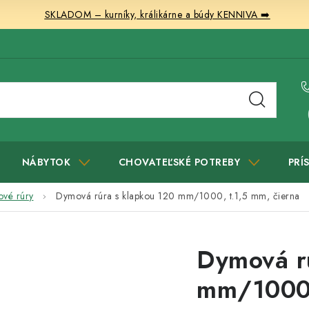
SKLADOM – kurníky, králikárne a búdy KENNIVA ➡️
NÁBYTOK
CHOVATEĽSKÉ POTREBY
PRÍ
vé rúry
Dymová rúra s klapkou 120 mm/1000, t.1,5 mm, čierna
Dymová r
mm/1000,