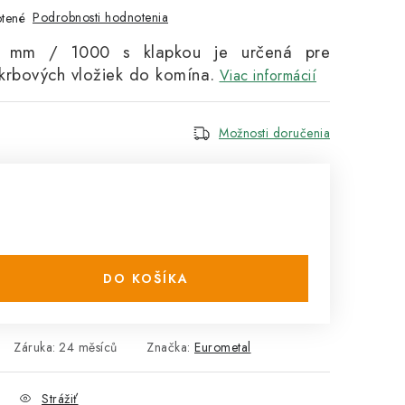
Podrobnosti hodnotenia
tené
 mm / 1000 s klapkou je určená pre
 krbových vložiek do komína.
Viac informácií
Možnosti doručenia
DO KOŠÍKA
Záruka
:
24 měsíců
Značka:
Eurometal
Strážiť