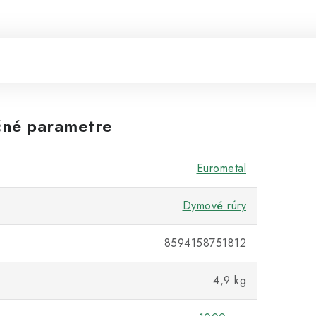
né parametre
Eurometal
Dymové rúry
8594158751812
4,9 kg