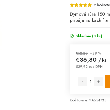
2 hodnote
Dymová rúra 150 m
pripájanie kachlí a
Skladom
(3 ks)
€52,20
–29 %
€36,80
/ ks
€29,92 bez DPH
Jednotková cena:
Kód tovaru:
MA654735