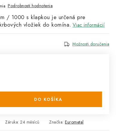
Podrobnosti hodnotenia
nia
m / 1000 s klapkou je určená pre
 krbových vložiek do komína.
Viac informácií
Možnosti doručenia
DO KOŠÍKA
Záruka
:
24 měsíců
Značka:
Eurometal