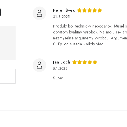
)
Peter Švec
31.8.2025
Produkt bol technicky nepodarok. Musel s
obratom kvalitny vyrobok. Na moju reklam
nezmyselne argumenty vyrobcu. Argumenty 
0. Fy. od suseda - nikdy viac.
Jan Loch
5.1.2022
Super