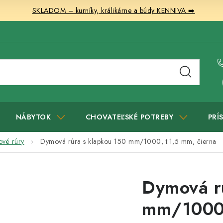
SKLADOM – kurníky, králikárne a búdy KENNIVA ➡️
NÁBYTOK
CHOVATEĽSKÉ POTREBY
PRÍ
vé rúry
Dymová rúra s klapkou 150 mm/1000, t.1,5 mm, čierna
Dymová r
mm/1000,