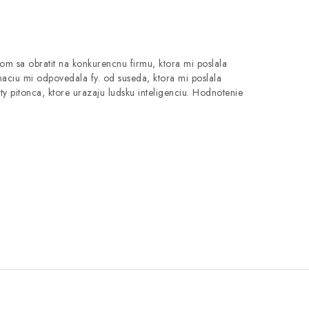
om sa obratit na konkurencnu firmu, ktora mi poslala
aciu mi odpovedala fy. od suseda, ktora mi poslala
pitonca, ktore urazaju ludsku inteligenciu. Hodnotenie