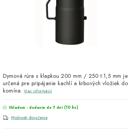
Kachle
Dymová rúra s klapkou 200 mm / 250 t.1,5 mm je
určená pre pripájanie kachlí a krbových vložiek do
komína.
Viac informácií
(10 ks)
Skladom - dodanie do 7 dní
Možnosti doručenia