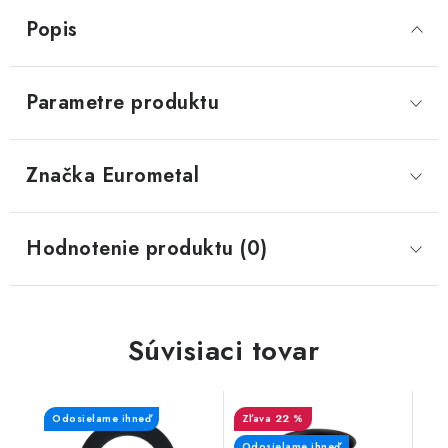
Popis
Parametre produktu
Značka
 Eurometal
Hodnotenie produktu (0)
Súvisiaci tovar
Odosielame ihneď
22 %
Odosielame ihneď