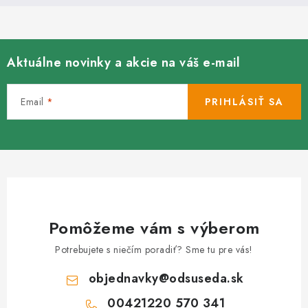
Aktuálne novinky a akcie na váš e-mail
Email
PRIHLÁSIŤ SA
Pomôžeme vám s výberom
Potrebujete s niečím poradiť? Sme tu pre vás!
objednavky
@
odsuseda.sk
00421220 570 341