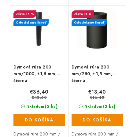
do komína.
16 %
18 %
Odosielame ihneď
Odosielame ihneď
Dymová rúra 200
Dymová rúra 200
mm/1000, t.1,5 mm,
mm/250, t.1,5 mm,
čierna
čierna
€36,40
€13,40
€43,60
€16,40
(2 ks)
(2 ks)
Skladom
Skladom
DO KOŠÍKA
DO KOŠÍKA
Dymová rúra 200 mm /
Dymová rúra 200 mm /