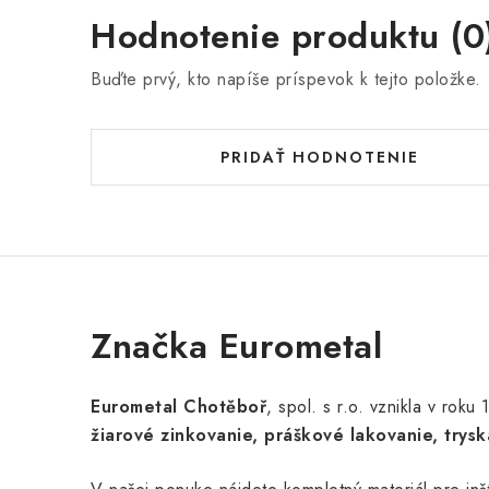
Hodnotenie produktu (0
Buďte prvý, kto napíše príspevok k tejto položke.
PRIDAŤ HODNOTENIE
Značka Eurometal
Eurometal Chotěboř
, spol. s r.o. vznikla v rok
žiarové zinkovanie, práškové lakovanie, trysk