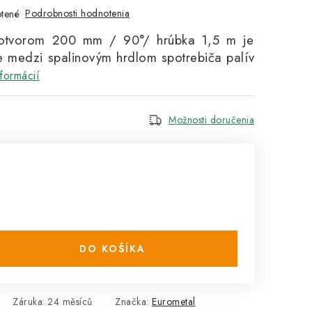
Podrobnosti hodnotenia
tené
otvorom 200 mm / 90°/ hrúbka 1,5 m je
e medzi spalinovým hrdlom spotrebiča palív
formácií
Možnosti doručenia
DO KOŠÍKA
Záruka
:
24 měsíců
Značka:
Eurometal