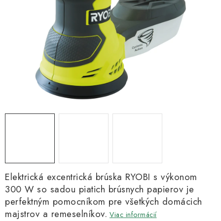
Kachle
Elektrická excentrická brúska RYOBI s výkonom
300 W so sadou piatich brúsnych papierov je
perfektným pomocníkom pre všetkých domácich
majstrov a remeselníkov.
Viac informácií