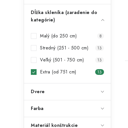
t
Dĺžka skleníka (zaradenie do
kategórie)
Malý (do 250 cm)
8
Stredný (251 - 500 cm)
13
Veľký (501 - 750 cm)
13
Extra (od 751 cm)
13
Dvere
Farba
Materiál konštrukcie