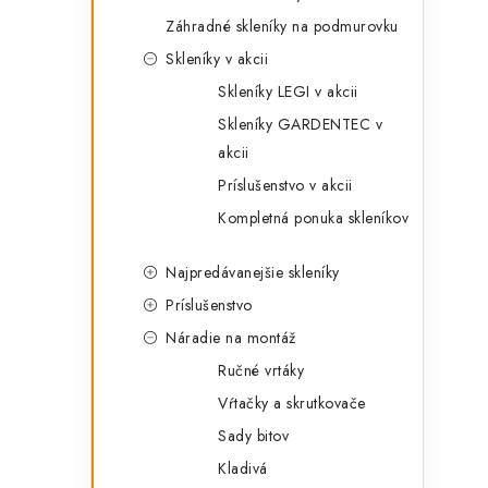
Záhradné skleníky na podmurovku
Skleníky v akcii
Skleníky LEGI v akcii
Skleníky GARDENTEC v
i
akcii
Príslušenstvo v akcii
Kompletná ponuka skleníkov
r
Najpredávanejšie skleníky
Príslušenstvo
Náradie na montáž
Ručné vrtáky
Vŕtačky a skrutkovače
Sady bitov
Kladivá