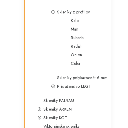
Skleníky z profilov
Kale
Mint
Rubarb
Radish
Onion
Celer
Skleníky polykarbonát 6 mm
Príslušenstvo LEGI
Skleníky PALRAM
Skleníky ARKEN
l
Skleníky KGT
Viktoriánske skleníky