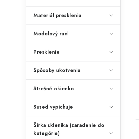
Materiál presklenia
Modelový rad
Presklenie
Spôsoby ukotvenia
Strešné okienko
Sused vypichuje
Šírka skleníka (zaradenie do
kategórie)