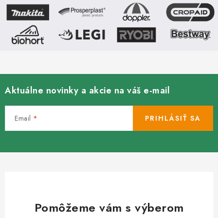
a rýchle...
a rýchle...
Aktuálne novinky a akcie na váš e-mail
Email
PRIHLÁSIŤ SA
Pomôžeme vám s výberom