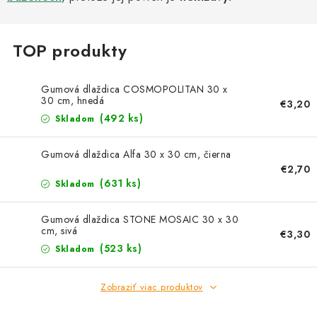
Kachle
Gumová dlaždica COSMOPOLITAN 30 x
30 cm, hnedá
€3,20
(492 ks)
Skladom
Gumová dlaždica Alfa 30 x 30 cm, čierna
€2,70
(631 ks)
Skladom
Gumová dlaždica STONE MOSAIC 30 x 30
cm, sivá
€3,30
(523 ks)
Skladom
Zobraziť viac produktov