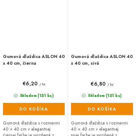
Gumová dlaždica ASLON 40
Gumová dlaždica ASLON 40
x 40 cm, čierna
x 40 cm, sivá
€6,20
€6,80
/ ks
/ ks
(151 ks)
(151 ks)
Skladom
Skladom
DO KOŠÍKA
DO KOŠÍKA
Gumová dlaždica s rozmermi
Gumová dlaždica s rozmermi
40 × 40 cm v elegantnej
40 × 40 cm v elegantnej
čiernej farbe je vyrobená z
sivej farbe je vyrobená z