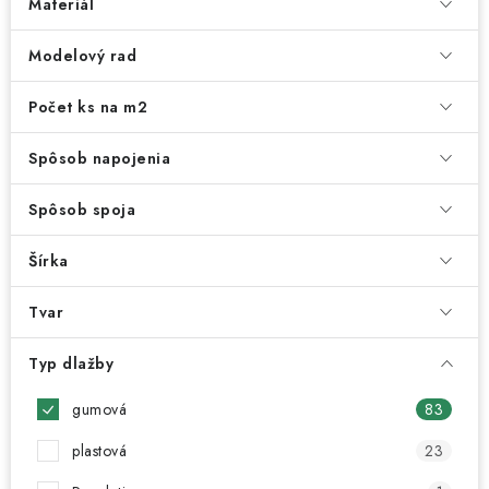
Materiál
Modelový rad
Počet ks na m2
Spôsob napojenia
Spôsob spoja
Šírka
Tvar
Typ dlažby
gumová
83
plastová
23