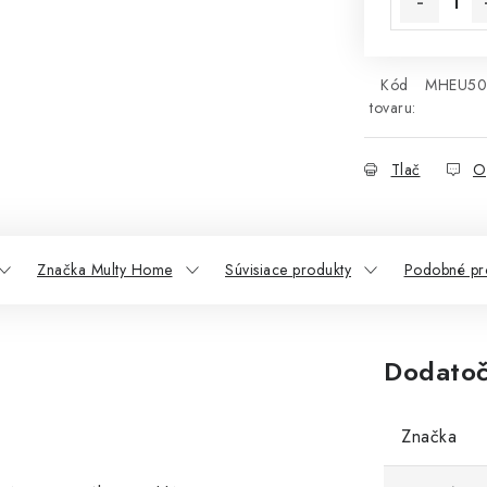
Kód
MHEU50
tovaru:
Tlač
O
Značka Multy Home
Súvisiace produkty
Podobné pr
Dodatoč
Značka