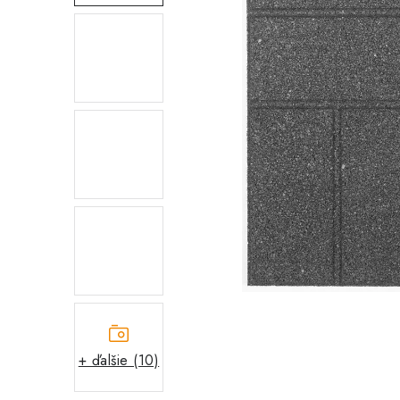
+ ďalšie (10)