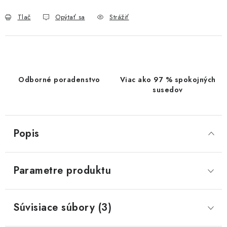
Tlač
Opýtať sa
Strážiť
Odborné poradenstvo
Viac ako 97 % spokojných
susedov
Popis
Parametre produktu
Súvisiace súbory (3)