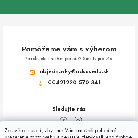
Pomôžeme vám s výberom
Potrebujete s niečím poradiť? Sme tu pre vás!
objednavky
@
odsuseda.sk
00421220 570 341
Zdravíčko sused, aby sme Vám umožnili pohodlné
prezeranie tohto webu a neustále zlepšovali jeho funkcie,