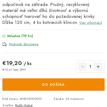
odpočinok na záhrade. Pružný, recyklovaný
materiál má veľmi dlhú životnosť a výbornú
schopnosť tvarovať ho do požadovanej krivky.
Dĺžka 120 cm, 4 ks kotviacich klincov.
Viac informácií
(19 ks)
Skladom
Možnosti doručenia
€19,20
/ ks
€15,61 bez DPH
Jednotková cena:
DO KOŠÍKA
Kód tovaru:
MHEU5000001
Záruka
:
24 mesiacov
Značka:
Multy Home