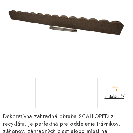
Kachle
+ ďalšie (7)
Dekoratívna záhradná obruba SCALLOPED z
recyklátu, je perfektná pre oddelenie trávnikov,
záhonov, záhradných ciest alebo miest na