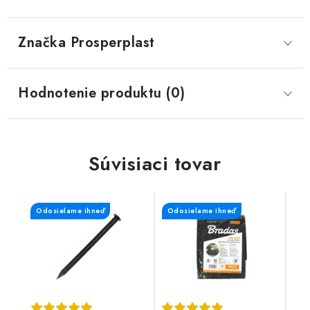
Značka
 Prosperplast
Hodnotenie produktu (0)
Súvisiaci tovar
Odosielame ihneď
Odosielame ihneď