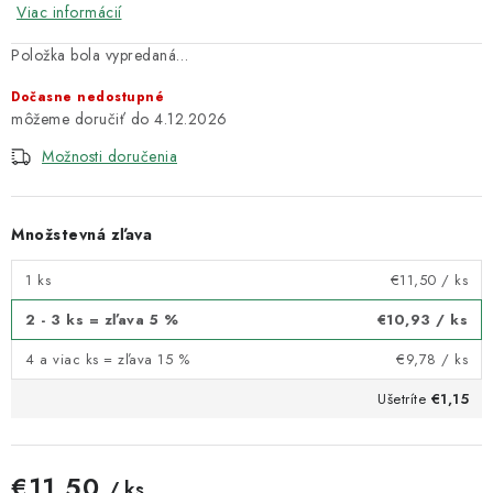
Viac informácií
Položka bola vypredaná…
Dočasne nedostupné
4.12.2026
Možnosti doručenia
Množstevná zľava
1 ks
€11,50
/ ks
2 - 3 ks = zľava 5 %
€10,93
/ ks
4 a viac ks = zľava 15 %
€9,78
/ ks
Ušetríte
€1,15
€11,50
/ ks