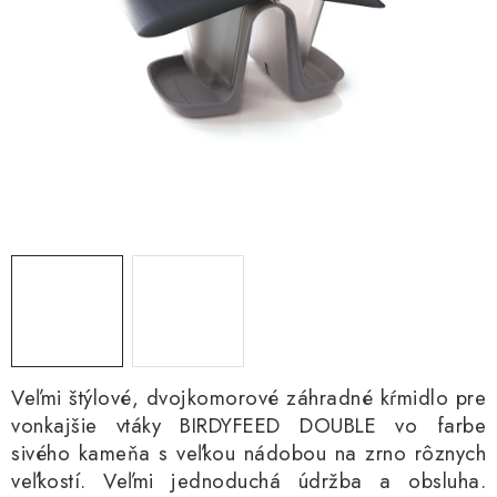
Kachle
Veľmi štýlové, dvojkomorové záhradné kŕmidlo pre
vonkajšie vtáky BIRDYFEED DOUBLE vo farbe
sivého kameňa s veľkou nádobou na zrno rôznych
veľkostí. Veľmi jednoduchá údržba a obsluha.