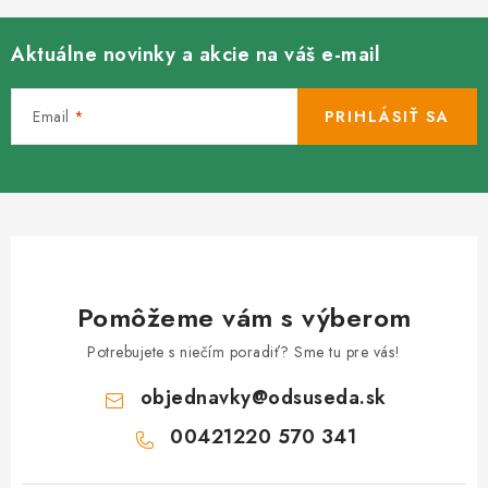
Aktuálne novinky a akcie na váš e-mail
Email
PRIHLÁSIŤ SA
Pomôžeme vám s výberom
Potrebujete s niečím poradiť? Sme tu pre vás!
objednavky
@
odsuseda.sk
00421220 570 341