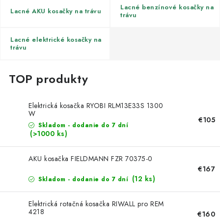
Kachle
Lacné benzínové kosačky na
Lacné AKU kosačky na trávu
trávu
Lacné elektrické kosačky na
trávu
Elektrická kosačka RYOBI RLM13E33S 1300
W
€105
Skladom - dodanie do 7 dní
(>1000 ks)
AKU kosačka FIELDMANN FZR 70375-0
€167
(12 ks)
Skladom - dodanie do 7 dní
Elektrická rotačná kosačka RIWALL pro REM
4218
€160