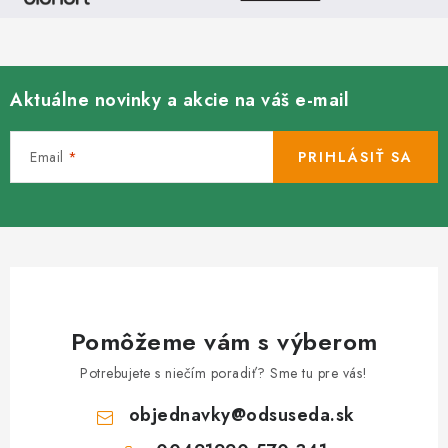
Aktuálne novinky a akcie na váš e-mail
Email
PRIHLÁSIŤ SA
Pomôžeme vám s výberom
Potrebujete s niečím poradiť? Sme tu pre vás!
objednavky
@
odsuseda.sk