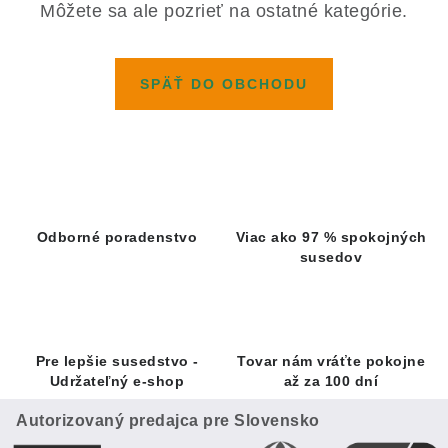
Kachle
Môžete sa ale pozrieť na ostatné kategórie.
SPÄŤ DO OBCHODU
Odborné poradenstvo
Viac ako 97 % spokojných
susedov
Pre lepšie susedstvo -
Tovar nám vráťte pokojne
Udržateľný e-shop
až za 100 dní
Autorizovaný predajca pre Slovensko