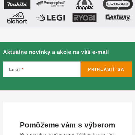
Aktuálne novinky a akcie na váš e-mail
Email
PRIHLÁSIŤ SA
Pomôžeme vám s výberom
Potrebujete s niečím poradiť? Sme tu pre vás!