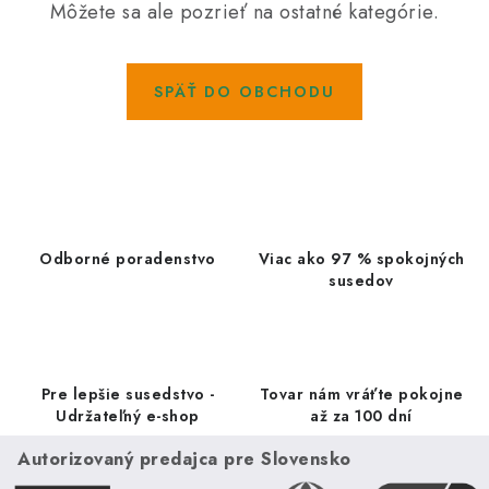
Kachle
Môžete sa ale pozrieť na ostatné kategórie.
SPÄŤ DO OBCHODU
Odborné poradenstvo
Viac ako 97 % spokojných
susedov
Pre lepšie susedstvo -
Tovar nám vráťte pokojne
Udržateľný e-shop
až za 100 dní
Autorizovaný predajca pre Slovensko