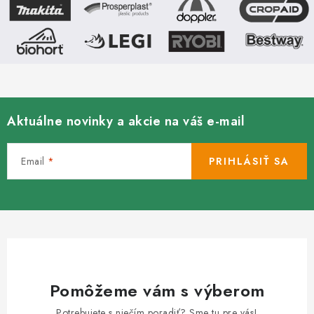
Aktuálne novinky a akcie na váš e-mail
Email
PRIHLÁSIŤ SA
Pomôžeme vám s výberom
Potrebujete s niečím poradiť? Sme tu pre vás!