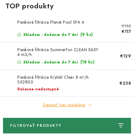
Kachle
Piesková filtrácia Planet Pool SFA 4
€152
€117
(9 ks)
Skladom - dodanie do 7 dní
Piesková filtrácia SummerFun CLEAN EASY
4 m3/h
€129
(18 ks)
Skladom - dodanie do 7 dní
Piesková filtrácia Kryštál Clear 8 m³/h
SX2800
€238
Dočasne nedostupné
Zobraziť viac produktov
FILTROVAŤ PRODUKTY