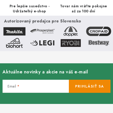
Pre lepšie susedstvo -
Tovar nám vráťte pokojne
Udržateľný e-shop
až za 100 dní
Autorizovaný predajca pre Slovensko
Aktuálne novinky a akcie na váš e-mail
Email
PRIHLÁSIŤ SA