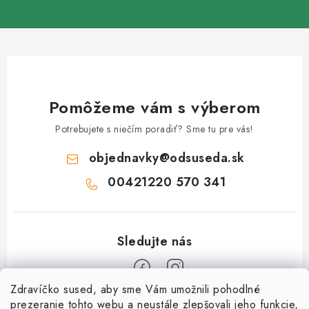
Pomôžeme vám s výberom
Potrebujete s niečím poradiť? Sme tu pre vás!
objednavky
@
odsuseda.sk
00421220 570 341
Zdravíčko sused, aby sme Vám umožnili pohodlné
Z
prezeranie tohto webu a neustále zlepšovali jeho funkcie,