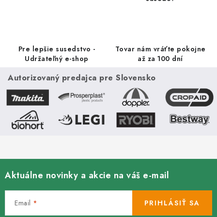
Pre lepšie susedstvo -
Tovar nám vráťte pokojne
Udržateľný e-shop
až za 100 dní
Autorizovaný predajca pre Slovensko
Aktuálne novinky a akcie na váš e-mail
Email
PRIHLÁSIŤ SA