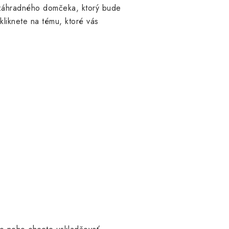
 záhradného domčeka, ktorý bude
kliknete na tému, ktoré vás