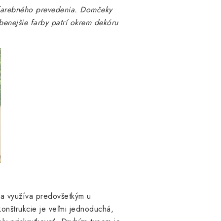
ofarebného prevedenia. Domčeky
enejšie farby patrí okrem dekóru
a využíva predovšetkým u
onštrukcie je veľmi jednoduchá,