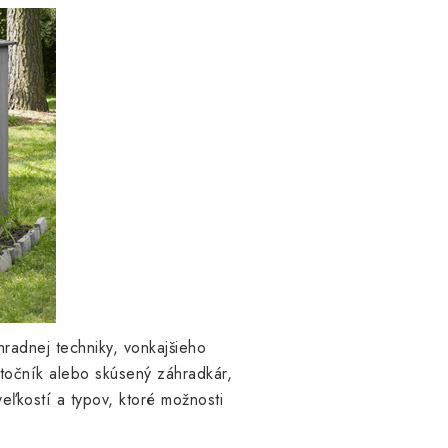
radnej techniky, vonkajšieho
točník alebo skúsený záhradkár,
eľkostí a typov, ktoré možnosti