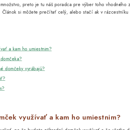
množstvo, preto je tu náš poradca pre výber toho vhodného
Článok si môžete prečítať celý, alebo stačí ak v rázcestníku 
vať a kam ho umiestnim?
a domčeka?
né domčeky vyrábajú?
iť?
m?
mček využívať a kam ho umiestnim?