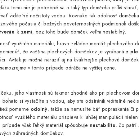
aka tomu nie je potrebné sa o taký typ domčeka príliš starať
mývať viditeľné nečistoty vodou. Rovnako tak odolnosť domček
aznivého počasia či bežných poveternostných podmienok došlo
venie k zemi
, bez toho bude domček veľmi nestabilný.
osť využitého materiálu, hravo zvládne montáž plechového d
 spomenúť, že väčšina plechových domčekov je vyrábaná
z ple
ci. Avšak je možná naraziť aj na kvalitnejšie plechové domček
 samozrejme v tomto prípade odráža na vyššej cene.
čeku, jeho vlastnosti sú takmer zhodné ako pri plechovom d
ohato si vystačíte s vodou, aby ste odstránili viditeľné nečis
 tiež pomerne
odolný
, takže sa nemusíte báť popraskania či p
osť využitého materiálu prispieva k ľahšej manipulácii nielen p
 prípade však ľahký materiál spôsobuje
nestabilitu
, čo patrí
tových záhradných domčekov.