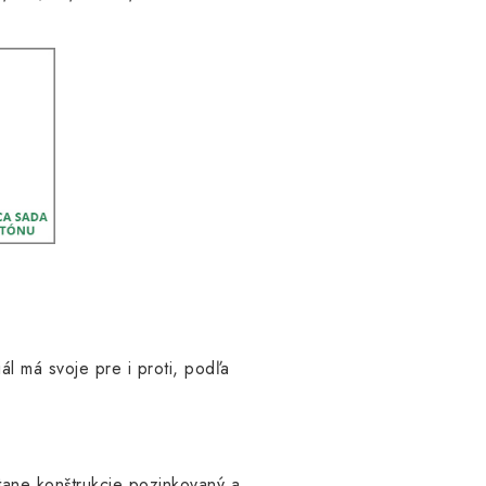
l má svoje pre i proti, podľa
tane konštrukcie pozinkovaný a