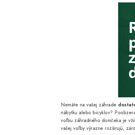
Nemáte na vašej záhrade
dostat
nábytku alebo bicyklov? Poobzera
voľbu záhradného domčeka je vždy 
vašej voľby výrazne rozširujú, zár