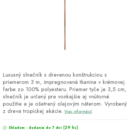
Kachle
Luxusný slnečník s drevenou konštrukciou s
priemerom 3 m, impregnovaná tkanina v krémovej
farbe zo 100% polyesteru. Priemer tyče je 3,5 cm,
slnečník je určený pre vonkajšie aj vnútorné
použitie a je ošetrený olejovým náterom. Vyrobený
z dreva tropickej akácie.
Viac informácií
(29 ks)
Skladom - dodanie do 7 dní