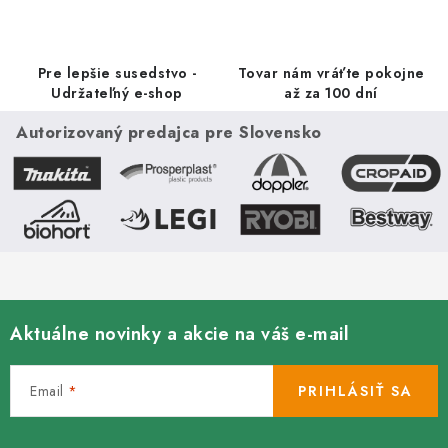
Pre lepšie susedstvo -
Tovar nám vráťte pokojne
Udržateľný e-shop
až za 100 dní
Autorizovaný predajca pre Slovensko
Aktuálne novinky a akcie na váš e-mail
Email
PRIHLÁSIŤ SA