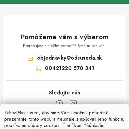
Pomôžeme vám s výberom
Potrebujete s niečím poradiť? Sme tu pre vás!
objednavky
@
odsuseda.sk
00421220 570 341
Zdravíčko sused, aby sme Vám umožnili pohodlné
Z
prezeranie tohto webu a neustále zlepšovali jeho funkcie,
používame súbory cookies. Tlačítkom "Súhlasím"
á