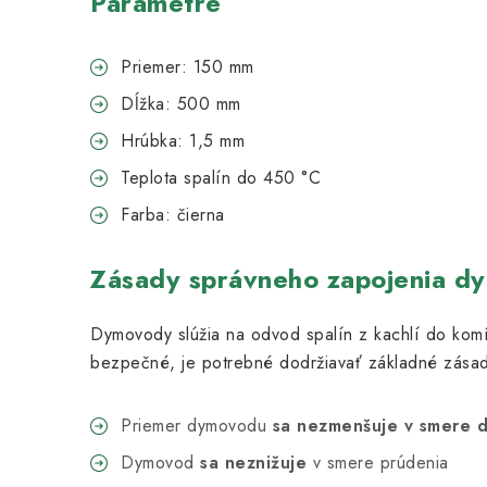
Parametre
Priemer: 150 mm
Dĺžka: 500 mm
Hrúbka: 1,5 mm
Teplota spalín do 450 °C
Farba: čierna
Zásady správneho zapojenia d
Dymovody slúžia na odvod spalín z kachlí do komí
bezpečné, je potrebné dodržiavať základné zásad
Priemer dymovodu
sa nezmenšuje v smere 
Dymovod
sa neznižuje
v smere prúdenia