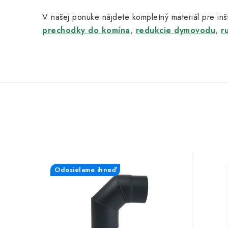
V našej ponuke nájdete kompletný materiál pre inšt
prechodky do komína
,
redukcie dymovodu
,
r
Odosielame ihneď