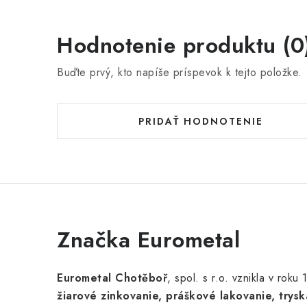
Hodnotenie produktu (0
Buďte prvý, kto napíše príspevok k tejto položke.
PRIDAŤ HODNOTENIE
Značka Eurometal
Eurometal Chotěboř
, spol. s r.o. vznikla v rok
žiarové zinkovanie, práškové lakovanie, trysk