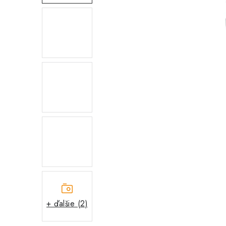
+ ďalšie (2)