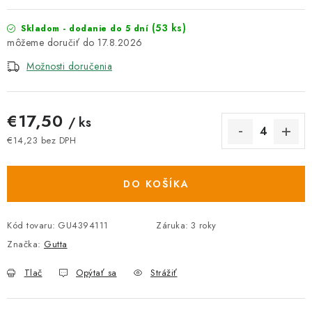
(53 ks)
Skladom - dodanie do 5 dní
17.8.2026
Možnosti doručenia
€17,50
/ ks
€14,23 bez DPH
Jednotková cena:
DO KOŠÍKA
Kód tovaru:
GU4394111
Záruka
:
3 roky
Značka:
Gutta
Tlač
Opýtať sa
Strážiť