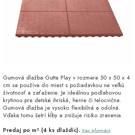
Kachle
Gumová dlažba Gutta Play v rozmere 50 x 50 x 4
cm sa používa do miest s požiadavkou na veľkú
životnosť a zaťaženie. Je ideálnou podlahovou
krytinou pre detské ihriská, herne či telocvične.
Gumová dlažba je vysoko flexibilná a odolná.
Vďaka tomu šetrí kĺby a znižuje riziko zranenia.
Predaj po m² (4 ks dlaždíc).
Viac informácií