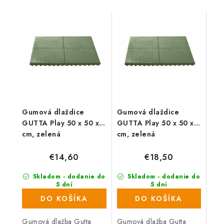
Gumová dlaždice
Gumová dlaždice
GUTTA Play 50 x 50 x 3
GUTTA Play 50 x 50 x 4
cm, zelená
cm, zelená
€14,60
€18,50
Skladom - dodanie do
Skladom - dodanie do
5 dní
5 dní
(65 ks)
(581 ks)
DO KOŠÍKA
DO KOŠÍKA
Gumová dlažba Gutta
Gumová dlažba Gutta