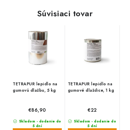
Súvisiaci tovar
TETRAPUR lepidlo na
TETRAPUR lepidlo na
gumovú dlažbu, 5 kg
gumové dlaždice, 1 kg
€86,90
€22
Skladom - dodanie do
Skladom - dodanie do
5 dní
5 dní