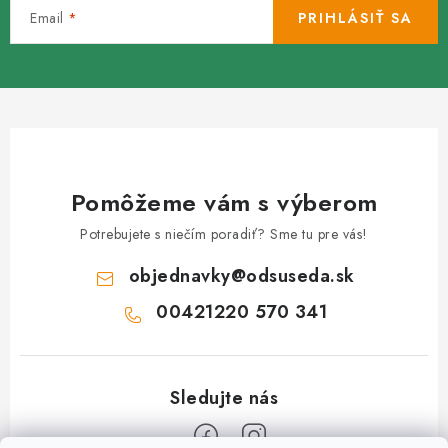
Email
PRIHLÁSIŤ SA
Pomôžeme vám s výberom
Potrebujete s niečím poradiť? Sme tu pre vás!
objednavky
@
odsuseda.sk
00421220 570 341