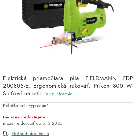
Kachle
Elektrická priamočiara píla FIELDMANN FDP
200805-E. Ergonomická rukoväť. Príkon 800 W.
Sieťové napätie.
Viac informácií
Položka bola vypredaná…
Dočasne nedostupné
3.12.2026
Možnosti doručenia